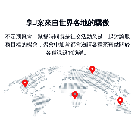
享J案來自世界各地的驕傲
不定期聚會，聚餐時間既是社交活動又是一起討論服
務目標的機會，聚會中通常都會邀請各種來賓做關於
各種課題的演講。