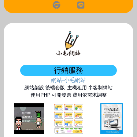
行銷服務
網站-小毛網站
網站架設 後端套版 主機租用 半客制網站
使用PHP 可開發票 費用依需求調整