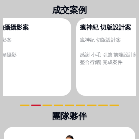
成交案例
瘋神紀 切版設計案
瘋神紀 切版設計案
感謝 小毛 引薦 前端設計師 協助 Mio(整合行銷-Mio​-AIO
整合行銷) 完成案件
團隊夥伴