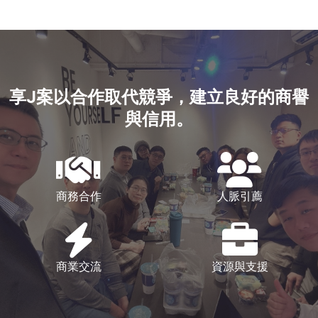
享J案以合作取代競爭，建立良好的商譽
與信用。
商務合作
人脈引薦
商業交流
資源與支援