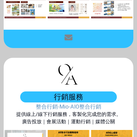
行銷服務
整合行銷-Mio​-AIO整合行銷
提供線上/線下行銷服務，客製化完成您的需求。
廣告投放｜會展活動｜運動行銷｜媒體公關