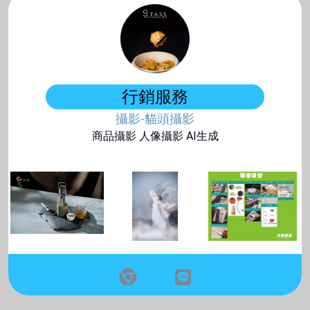
行銷服務
攝影-貓頭攝影
商品攝影 人像攝影 AI生成