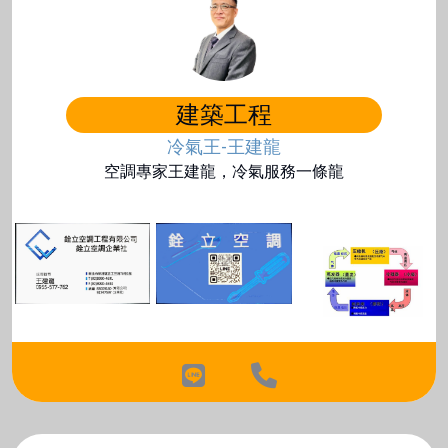
建築工程
冷氣王-王建龍
空調專家王建龍，冷氣服務一條龍