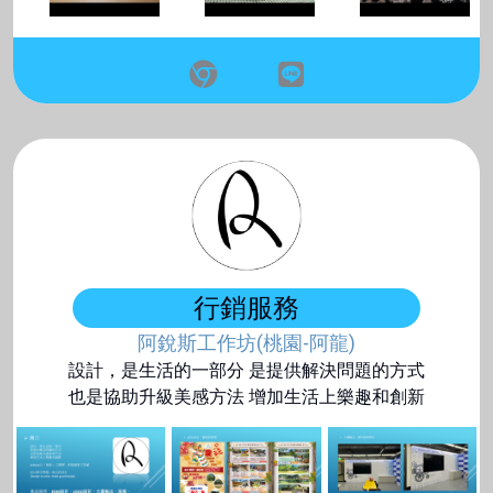
行銷服務
阿銳斯工作坊(桃園-阿龍)
設計，是生活的一部分 是提供解決問題的方式
也是協助升級美感方法 增加生活上樂趣和創新