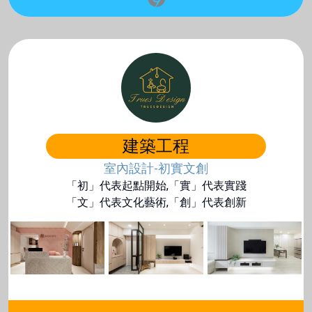
建築工程
室內設計-初實文創
「初」代表起點開始,「實」代表實踐
「文」代表文化藝術,「創」代表創新