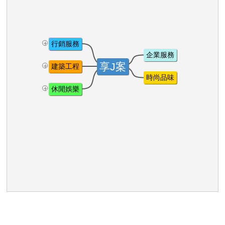
行銷服務
+
企業服務
享J案
建築工程
+
時尚品味
休閒娛樂
+