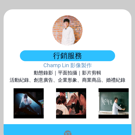
行銷服務
Champ Lin 影像製作
動態錄影｜平面拍攝｜影片剪輯
活動紀錄、創意廣告、企業形象、商業商品、婚禮紀錄