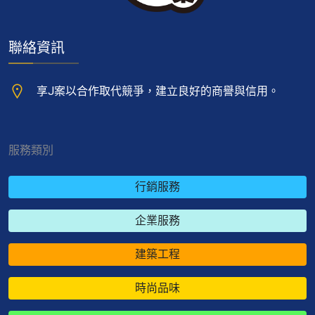
聯絡資訊
享J案以合作取代競爭，建立良好的商譽與信用。
服務類別
行銷服務
企業服務
建築工程
時尚品味