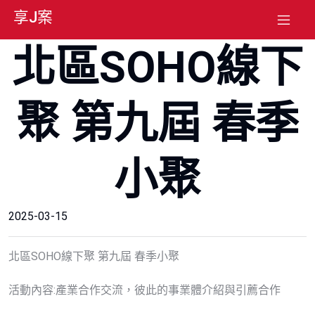
享J案
北區SOHO線下
聚 第九屆 春季
小聚
2025-03-15
北區SOHO線下聚 第九屆 春季小聚
活動內容:產業合作交流，彼此的事業體介紹與引薦合作